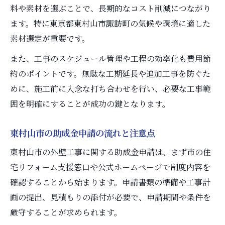
外壁工事の資金計画と助成金の連携
料や素材を選ぶことで、長期的なコスト削減につながり
外壁工事に必要な見積もり項目の確認
ます。特に東京都東村山市諏訪町の気候や環境に適した
素材選定が重要です。
また、工事のスケジュール管理や工程の効率化も費用節
約のポイントです。無駄な工期延長や追加工事を防ぐた
めに、施工前に入念な打ち合わせを行い、必要な工事範
囲を明確にすることが成功の鍵となります。
東村山市の助成金申請の流れと注意点
東村山市の外壁工事に関する助成金申請は、まず市の住
宅リフォーム支援窓口や公式ホームページで制度内容を
確認することから始まります。申請書類の準備や工事計
画の提出、見積もりの添付が必要で、申請期間や条件を
厳守することが求められます。