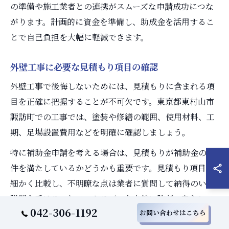
の準備や施工業者との連携がスムーズな申請成功につな
がります。計画的に資金を準備し、助成金を活用するこ
とで自己負担を大幅に軽減できます。
外壁工事に必要な見積もり項目の確認
外壁工事で後悔しないためには、見積もりに含まれる項
目を正確に把握することが不可欠です。東京都東村山市
諏訪町での工事では、塗装や修繕の範囲、使用材料、工
期、足場設置費用などを明確に確認しましょう。
特に補助金申請を考える場合は、見積もりが補助金の要
件を満たしているかどうかも重要です。見積もり項目を
細かく比較し、不明瞭な点は業者に質問して納得のいく
説明を受けることで、トラブルを未然に防ぎ、安心して
042-306-1192
お問い合わせはこちら
工事を進められます。