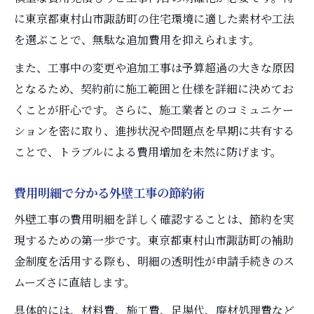
に東京都東村山市諏訪町の住宅環境に適した素材や工法
を選ぶことで、無駄な追加費用を抑えられます。
また、工事中の変更や追加工事は予算超過の大きな原因
となるため、契約前に施工範囲と仕様を詳細に決めてお
くことが肝心です。さらに、施工業者とのコミュニケー
ションを密に取り、進捗状況や問題点を早期に共有する
ことで、トラブルによる費用増加を未然に防げます。
費用明細で分かる外壁工事の節約術
外壁工事の費用明細を詳しく確認することは、節約を実
現するための第一歩です。東京都東村山市諏訪町の補助
金制度を活用する際も、明細の透明性が申請手続きのス
ムーズさに直結します。
具体的には、材料費、施工費、足場代、廃材処理費など