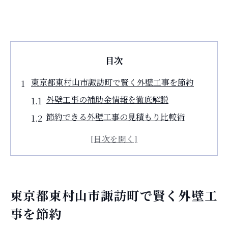
目次
東京都東村山市諏訪町で賢く外壁工事を節約
外壁工事の補助金情報を徹底解説
節約できる外壁工事の見積もり比較術
外壁工事の費用を抑えるポイント
東村山市の助成金申請の流れと注意点
外壁工事で利用できる補助制度ガイド
補助金活用による外壁工事費用の抑え方
東京都東村山市諏訪町で賢く外壁工
外壁工事に適用できる補助金一覧の確認
事を節約
外壁工事で活用すべき助成金の特徴