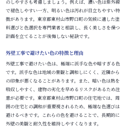
のしやすさも考慮しましょう。例えば、濃い色は紫外線
で褪色しやすい一方、明るい色は汚れが目立ちやすい特
徴があります。東京都東村山市野口町の気候に適した塗
料選びと色選択を専門業者と相談し、長く美しさを保つ
計画を立てることが後悔しない秘訣です。
外壁工事で避けたい色の特徴と理由
外壁工事で避けたい色は、極端に派手な色や暗すぎる色
です。派手な色は地域の景観と調和しにくく、近隣から
の印象が悪くなることがあります。また、暗い色は熱を
吸収しやすく、建物の劣化を早めるリスクがあるため注
意が必要です。東京都東村山市野口町の住宅地では、周
囲の住宅との調和が重要視されるため、極端な色選びは
避けるべきです。これらの色を避けることで、長期的に
外壁の美観と耐久性を維持しやすくなります。