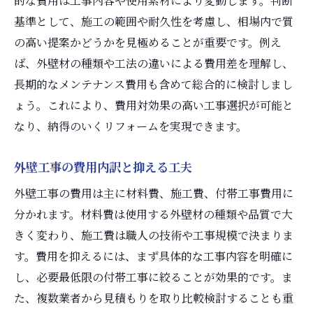
的な費用は工事内容や使用素材により変動します。判断
基準として、施工の範囲や耐久性を考慮し、相場内で質
の高い提案かどうかを見極めることが重要です。例え
ば、外壁材の種類や工法の違いによる費用差を理解し、
長期的なメンテナンス費用も含めて総合的に検討しまし
ょう。これにより、費用対効果の高い工事選択が可能と
なり、納得のいくリフォームを実現できます。
外壁工事の費用内訳と抑える工夫
外壁工事の費用は主に材料費、施工費、付帯工事費用に
分かれます。材料費は使用する外壁材の種類や品質で大
きく変わり、施工費は職人の技術や工事規模で決まりま
す。費用を抑えるには、まず具体的な工事内容を明確に
し、必要最低限の付帯工事に絞ることが効果的です。ま
た、複数業者から見積もりを取り比較検討することも重