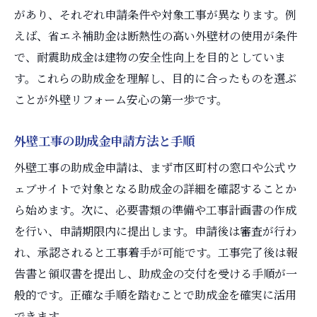
があり、それぞれ申請条件や対象工事が異なります。例
えば、省エネ補助金は断熱性の高い外壁材の使用が条件
で、耐震助成金は建物の安全性向上を目的としていま
す。これらの助成金を理解し、目的に合ったものを選ぶ
ことが外壁リフォーム安心の第一歩です。
外壁工事の助成金申請方法と手順
外壁工事の助成金申請は、まず市区町村の窓口や公式ウ
ェブサイトで対象となる助成金の詳細を確認することか
ら始めます。次に、必要書類の準備や工事計画書の作成
を行い、申請期限内に提出します。申請後は審査が行わ
れ、承認されると工事着手が可能です。工事完了後は報
告書と領収書を提出し、助成金の交付を受ける手順が一
般的です。正確な手順を踏むことで助成金を確実に活用
できます。