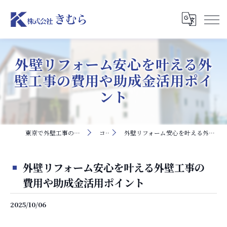
外壁リフォーム安心を叶える外
壁工事の費用や助成金活用ポイ
ント
東京で外壁工事の求人なら株式会社きむら
コラム
外壁リフォーム安心を叶える外壁工事の費用や助成金活用ポイント
外壁リフォーム安心を叶える外壁工事の
費用や助成金活用ポイント
2025/10/06