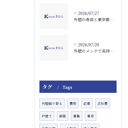
2026/07/27
外壁の寿命と東京都東村山市萩山町で後悔しない外壁工事判断ガイド
2026/07/20
外壁のメンテで長持ちとコスト削減を実現する最適な外壁工事計画
タグ
Tags
外壁貼り替え
費用
応募
正社員
戸建て
新築
募集
東京