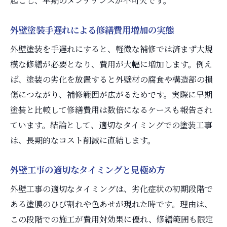
起こし、早期のメンテナンスが不可欠です。
外壁塗装手遅れによる修繕費用増加の実態
外壁塗装を手遅れにすると、軽微な補修では済まず大規
模な修繕が必要となり、費用が大幅に増加します。例え
ば、塗装の劣化を放置すると外壁材の腐食や構造部の損
傷につながり、補修範囲が広がるためです。実際に早期
塗装と比較して修繕費用は数倍になるケースも報告され
ています。結論として、適切なタイミングでの塗装工事
は、長期的なコスト削減に直結します。
外壁工事の適切なタイミングと見極め方
外壁工事の適切なタイミングは、劣化症状の初期段階で
ある塗膜のひび割れや色あせが現れた時です。理由は、
この段階での施工が費用対効果に優れ、修繕範囲も限定