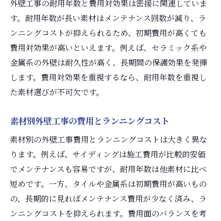
外壁工事の耐用年数と費用対効果は密接に関連していま
す。耐用年数が長い素材はメンテナンス回数が減り、ラ
ンニングコストが抑えられるため、初期費用が高くても
費用対効果が高いといえます。例えば、セラミック系や
金属系の外壁は耐久性が高く、長期間の保護効果を発揮
します。費用対効果を重視するなら、耐用年数を重視し
た素材選びが不可欠です。
素材別外壁工事の費用とランニングコスト
素材別の外壁工事費用とランニングコストは大きく異な
ります。例えば、サイディングは施工費用が比較的安価
でメンテナンスも容易ですが、耐用年数は他素材に比べ
短めです。一方、タイルや金属系は初期費用が高いもの
の、長期的に見ればメンテナンス費用が少なく済み、ラ
ンニングコストを抑えられます。費用面のバランスを考