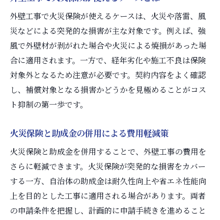
外壁工事で火災保険が使えるケースは、火災や落雷、風
災などによる突発的な損害が主な対象です。例えば、強
風で外壁材が剥がれた場合や火災による焼損があった場
合に適用されます。一方で、経年劣化や施工不良は保険
対象外となるため注意が必要です。契約内容をよく確認
し、補償対象となる損害かどうかを見極めることがコス
ト抑制の第一歩です。
火災保険と助成金の併用による費用軽減策
火災保険と助成金を併用することで、外壁工事の費用を
さらに軽減できます。火災保険が突発的な損害をカバー
する一方、自治体の助成金は耐久性向上や省エネ性能向
上を目的とした工事に適用される場合があります。両者
の申請条件を把握し、計画的に申請手続きを進めること