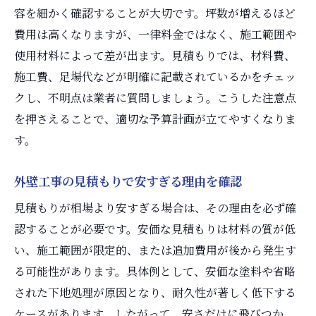
容を細かく確認することが大切です。坪数が増えるほど
費用は高くなりますが、一律料金ではなく、施工範囲や
使用材料によって差が出ます。見積もりでは、材料費、
施工費、足場代などが明確に記載されているかをチェッ
クし、不明点は業者に質問しましょう。こうした注意点
を押さえることで、適切な予算計画が立てやすくなりま
す。
外壁工事の見積もりで安すぎる理由を確認
見積もりが相場より安すぎる場合は、その理由を必ず確
認することが必要です。安価な見積もりは材料の質が低
い、施工範囲が限定的、または追加費用が後から発生す
る可能性があります。具体例として、安価な塗料や省略
された下地処理が原因となり、耐久性が著しく低下する
ケースがあります。したがって、安さだけに飛びつか