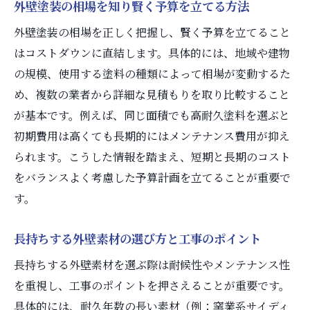
外壁塗装の相場を知り賢く予算を立てる方法
外壁塗装の相場を正しく把握し、賢く予算を立てること
はコストダウンに直結します。具体的には、地域や建物
の規模、使用する塗料の種類によって相場が変動するた
め、複数の業者から詳細な見積もりを取り比較すること
が基本です。例えば、同じ面積でも高耐久塗料を選ぶと
初期費用は高くても長期的にはメンテナンス費用が抑え
られます。こうした情報を踏まえ、短期と長期のコスト
をバランスよく考慮した予算計画を立てることが重要で
す。
長持ちする外壁素材の選び方と工事のポイント
長持ちする外壁素材を選ぶ際は耐候性やメンテナンス性
を重視し、工事のポイントを押さえることが重要です。
具体的には、耐久年数の長い素材（例：窯業系サイディ