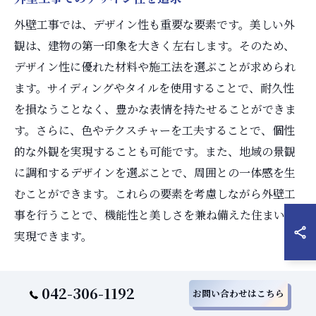
外壁工事では、デザイン性も重要な要素です。美しい外
観は、建物の第一印象を大きく左右します。そのため、
デザイン性に優れた材料や施工法を選ぶことが求められ
ます。サイディングやタイルを使用することで、耐久性
を損なうことなく、豊かな表情を持たせることができま
す。さらに、色やテクスチャーを工夫することで、個性
的な外観を実現することも可能です。また、地域の景観
に調和するデザインを選ぶことで、周囲との一体感を生
むことができます。これらの要素を考慮しながら外壁工
事を行うことで、機能性と美しさを兼ね備えた住まいを
実現できます。
外壁の美観を保つための工夫
042-306-1192
お問い合わせはこちら
外壁工事において美観を保つためには、まず耐久性のあ