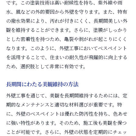
です。この塗装技術は高い耐候性を持ち、紫外線や雨
水、風などの外的要因から外壁を守ります。また、特有
の撥水効果により、汚れが付きにくく、長期間美しい外
観を維持することができます。さらに、塗膜がしっかり
とした密着性を持つため、亀裂や剥がれが起こりにくく
なります。このように、外壁工事においてべスペイント
を活用することで、住まいの耐久性が飛躍的に向上する
ため、選択肢として非常に有効です。
長期間にわたる美観維持の方法
外壁工事を通じて、美観を長期間維持するためには、定
期的なメンテナンスと適切な材料選びが重要です。特
に、外壁のべスペイントは優れた防汚性を持ち、色あせ
に強い特性があります。そのため、施工後も美観を保つ
ことが可能です。さらに、外壁の状態を定期的にチェッ