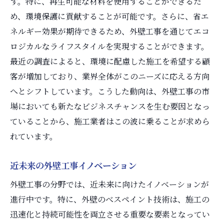
す。特に、再生可能な材料を使用することができるた
め、環境保護に貢献することが可能です。さらに、省エ
ネルギー効果が期待できるため、外壁工事を通じてエコ
ロジカルなライフスタイルを実現することができます。
最近の調査によると、環境に配慮した施工を希望する顧
客が増加しており、業界全体がこのニーズに応える方向
へとシフトしています。こうした動向は、外壁工事の市
場においても新たなビジネスチャンスを生む要因となっ
ていることから、施工業者はこの波に乗ることが求めら
れています。
近未来の外壁工事イノベーション
外壁工事の分野では、近未来に向けたイノベーションが
進行中です。特に、外壁のべスペイント技術は、施工の
迅速化と持続可能性を両立させる重要な要素となってい