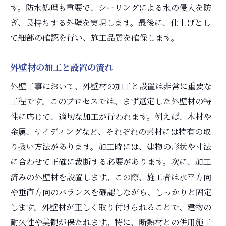
す。防水処理も重要で、シーリングによる水の侵入を防
ぎ、長持ちする外壁を実現します。最後に、仕上げとし
て細部の確認を行い、施工品質を確保します。
外壁材の加工と設置の流れ
外壁工事において、外壁材の加工と設置は非常に重要な
工程です。このプロセスでは、まず選定した外壁材の特
性に応じて、適切な加工が行われます。例えば、木材や
金属、サイディングなど、それぞれの素材には特有の取
り扱い方法があります。加工時には、建物の形状や寸法
に合わせて正確に裁断する必要があります。次に、加工
済みの外壁材を設置します。この際、施工者は水平方向
や垂直方向のバランスを確認しながら、しっかりと固定
します。外壁材が正しく取り付けられることで、建物の
耐久性や美観が保たれます。特に、断熱材との併用施工