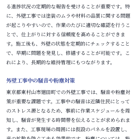
る進捗状況の定期的な報告を受けることが重要です。特
に、外壁工事では塗装のムラや材料の品質に関する問題
が起こりやすいので、作業のたびに適切な確認を行うこ
とで、仕上がりに対する信頼度を高めることができま
す。施工後も、外壁の状態を定期的にチェックすること
で、早期に問題を発見し、修繕することが可能です。こ
れにより、長期的な維持管理にもつながります。
外壁工事中の騒音や粉塵対策
東京都東村山市廻田町での外壁工事では、騒音や粉塵対
策が重要な課題です。工事中の騒音は近隣住民にとって
のストレス源となるため、事前に作業スケジュールを周
知し、騒音が発生する時間帯を伝えることが求められま
す。また、工事現場の周囲には仮設のパネルを設置し、
音の拡散を防ぐ工夫も効果的です。粉塵については、施