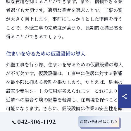
駄な費用を抑えることができます。また、信頼できる業
者選びも大切です。適切な業者を選ぶことで、工事の質
が大きく向上します。事前にしっかりとした準備を行う
ことで、外壁工事の完成度が高まり、長期的な満足感を
得ることができるでしょう。
住まいを守るための仮設設備の導入
外壁工事を行う際、住まいを守るための仮設設備の導入
が不可欠です。仮設設備は、工事中に住居に対する影響
を最小限に抑える役割を果たします。たとえば、足場の
設置や養生シートの使用が考えられます。これにより、
近隣への騒音や埃の影響を軽減し、住環境を保つことが
可能になります。さらに、仮設設備は作業の安全性を確
保するためにも重要です。安全な作業環境を提供するこ
042-306-1192
お問い合わせはこちら
とで、工事の進行がスムーズになり、外壁工事の品質が