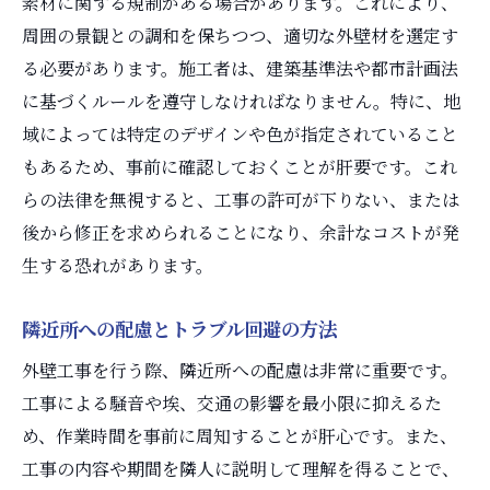
素材に関する規制がある場合があります。これにより、
周囲の景観との調和を保ちつつ、適切な外壁材を選定す
る必要があります。施工者は、建築基準法や都市計画法
に基づくルールを遵守しなければなりません。特に、地
域によっては特定のデザインや色が指定されていること
もあるため、事前に確認しておくことが肝要です。これ
らの法律を無視すると、工事の許可が下りない、または
後から修正を求められることになり、余計なコストが発
生する恐れがあります。
隣近所への配慮とトラブル回避の方法
外壁工事を行う際、隣近所への配慮は非常に重要です。
工事による騒音や埃、交通の影響を最小限に抑えるた
め、作業時間を事前に周知することが肝心です。また、
工事の内容や期間を隣人に説明して理解を得ることで、