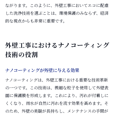
ながります。このように、外壁工事においてエコに配慮
した洗浄技術を選ぶことは、環境保護のみならず、経済
的な視点からも非常に重要です。
外壁工事におけるナノコーティング
技術の役割
ナノコーティングが外壁に与える効果
ナノコーティングは、外壁工事における重要な技術革新
の一つです。この技術は、微細な粒子を使用して外壁表
面に保護膜を形成します。これにより、汚れが付着しに
くくなり、雨水が自然に汚れを流す効果を高めます。そ
のため、外壁の美観が長持ちし、メンテナンスの手間が