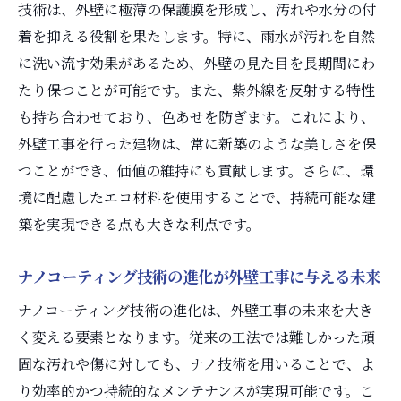
技術は、外壁に極薄の保護膜を形成し、汚れや水分の付
着を抑える役割を果たします。特に、雨水が汚れを自然
に洗い流す効果があるため、外壁の見た目を長期間にわ
たり保つことが可能です。また、紫外線を反射する特性
も持ち合わせており、色あせを防ぎます。これにより、
外壁工事を行った建物は、常に新築のような美しさを保
つことができ、価値の維持にも貢献します。さらに、環
境に配慮したエコ材料を使用することで、持続可能な建
築を実現できる点も大きな利点です。
ナノコーティング技術の進化が外壁工事に与える未来
ナノコーティング技術の進化は、外壁工事の未来を大き
く変える要素となります。従来の工法では難しかった頑
固な汚れや傷に対しても、ナノ技術を用いることで、よ
り効率的かつ持続的なメンテナンスが実現可能です。こ