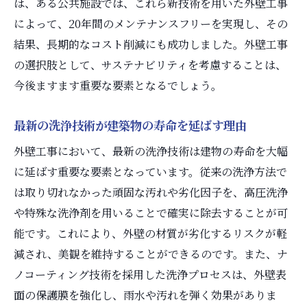
は、ある公共施設では、これら新技術を用いた外壁工事
によって、20年間のメンテナンスフリーを実現し、その
結果、長期的なコスト削減にも成功しました。外壁工事
の選択肢として、サステナビリティを考慮することは、
今後ますます重要な要素となるでしょう。
最新の洗浄技術が建築物の寿命を延ばす理由
外壁工事において、最新の洗浄技術は建物の寿命を大幅
に延ばす重要な要素となっています。従来の洗浄方法で
は取り切れなかった頑固な汚れや劣化因子を、高圧洗浄
や特殊な洗浄剤を用いることで確実に除去することが可
能です。これにより、外壁の材質が劣化するリスクが軽
減され、美観を維持することができるのです。また、ナ
ノコーティング技術を採用した洗浄プロセスは、外壁表
面の保護膜を強化し、雨水や汚れを弾く効果がありま