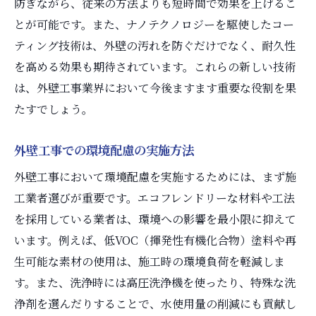
防ぎながら、従来の方法よりも短時間で効果を上げるこ
とが可能です。また、ナノテクノロジーを駆使したコー
ティング技術は、外壁の汚れを防ぐだけでなく、耐久性
を高める効果も期待されています。これらの新しい技術
は、外壁工事業界において今後ますます重要な役割を果
たすでしょう。
外壁工事での環境配慮の実施方法
外壁工事において環境配慮を実施するためには、まず施
工業者選びが重要です。エコフレンドリーな材料や工法
を採用している業者は、環境への影響を最小限に抑えて
います。例えば、低VOC（揮発性有機化合物）塗料や再
生可能な素材の使用は、施工時の環境負荷を軽減しま
す。また、洗浄時には高圧洗浄機を使ったり、特殊な洗
浄剤を選んだりすることで、水使用量の削減にも貢献し