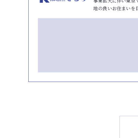
事業拡大に伴い東京
地の良いお住まいを