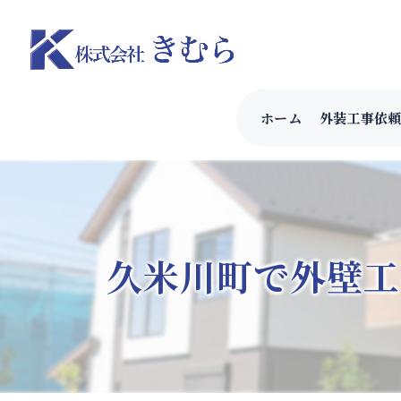
ホーム
外装工事依
久米川町で外壁工