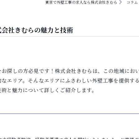
東京で外壁工事の求人なら株式会社きむら
コラム
式会社きむらの魅力と技術
をお探しの方必見です！株式会社きむらは、この地域にお
的なエリア。そんなエリアにふさわしい外壁工事を提供す
技術と魅力について詳しくご紹介します。