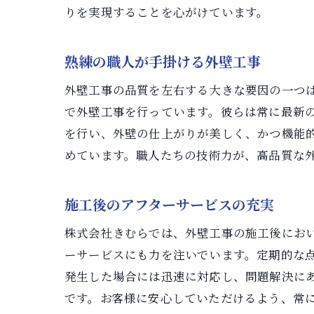
りを実現することを心がけています。
熟練の職人が手掛ける外壁工事
外壁工事の品質を左右する大きな要因の一つ
で外壁工事を行っています。彼らは常に最新
を行い、外壁の仕上がりが美しく、かつ機能
めています。職人たちの技術力が、高品質な
施工後のアフターサービスの充実
株式会社きむらでは、外壁工事の施工後にお
ーサービスにも力を注いでいます。定期的な
発生した場合には迅速に対応し、問題解決に
です。お客様に安心していただけるよう、常