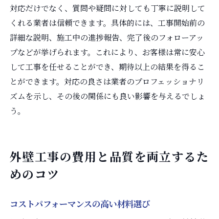
対応だけでなく、質問や疑問に対しても丁寧に説明して
くれる業者は信頼できます。具体的には、工事開始前の
詳細な説明、施工中の進捗報告、完了後のフォローアッ
プなどが挙げられます。これにより、お客様は常に安心
して工事を任せることができ、期待以上の結果を得るこ
とができます。対応の良さは業者のプロフェッショナリ
ズムを示し、その後の関係にも良い影響を与えるでしょ
う。
外壁工事の費用と品質を両立するた
めのコツ
コストパフォーマンスの高い材料選び